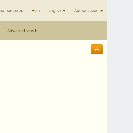
ратная связь
Help
English
Authorization
Advanced search