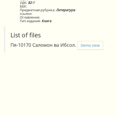
УДК:
82-1
ББК:
Предметная рубрика:
Литература
ссылки:
Оглавление:
Тип издания:
Книга
List of files
Пя-10170 Саломон ва Ибсол.
Demo view