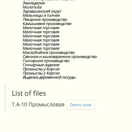
Земледелие
Молотьба
Заравшанский округ
Мельницы и толчеи
Пекарное производство
Камышевое производство
Мелочная торговля
Мелочная торговля
Мелочная торговля
Мелочная торговля
Мелочная торговля
Мелочная торговля
Маслобойное производство
Свечное и мыловаренное производство
Гончарное производство
Гончарныя изделия
Промыслы у Киргиз
Промыслы у Киргиз
Выделка деревянной посуды
List of files
Т.А-10 Промысловая
Demo view