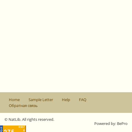
Home
Sample Letter
Help
FAQ
Обратная связь
© NatLib. All rights reserved.
Powered by: BePro