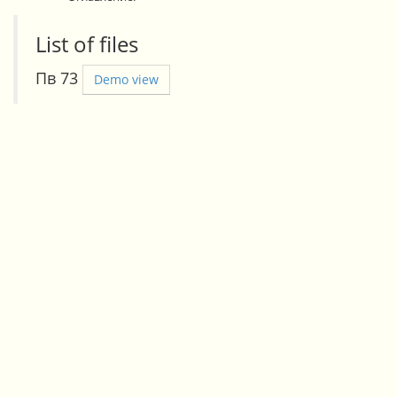
List of files
Пв 73
Demo view