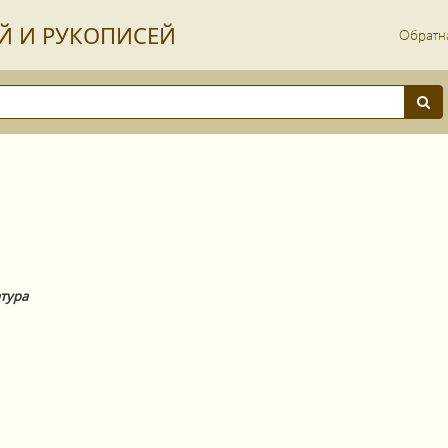
Й И РУКОПИСЕЙ
Обратна
тура