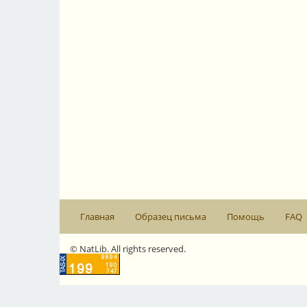
Главная
Образец письма
Помощь
FAQ
© NatLib. All rights reserved.