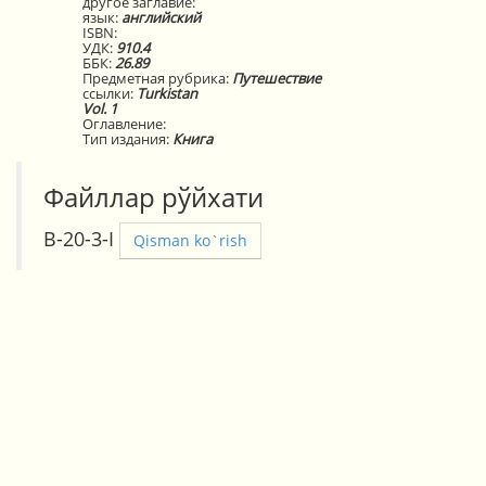
другое заглавие:
язык:
английский
ISBN:
УДК:
910.4
ББК:
26.89
Предметная рубрика:
Путешествие
ссылки:
Turkistan
Vol. 1
Оглавление:
Тип издания:
Книга
Файллар рўйхати
В-20-3-I
Qisman ko`rish