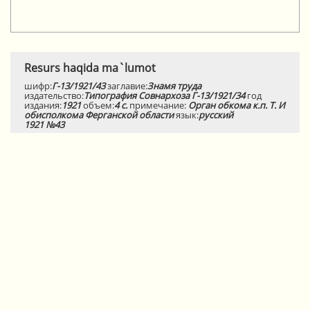
Resurs haqida ma`lumot
шифр:
Г-13/1921/43
заглавие:
Знамя труда
издательство:
Типография Совнархоза Г-13/1921/34
год
издания:
1921
объем:
4 с.
примечание:
Орган обкома к.п. Т. И
обисполкома Ферганской области
язык:
русский
1921 №43