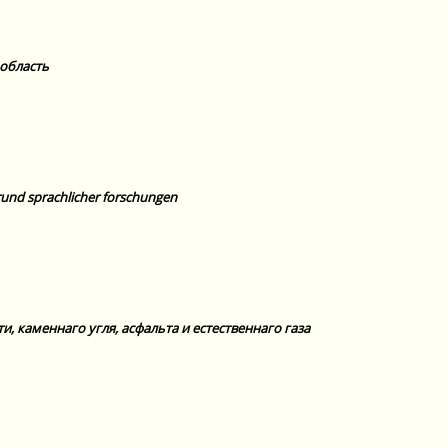
область
grund sprachlicher forschungen
 каменнаго угля, асфальта и естественнаго газа