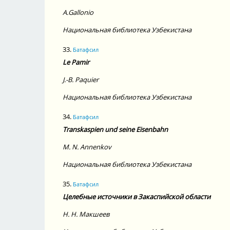
A.
Gallonio
Национальная библиотека Узбекистана
33.
Батафсил
Le Pamir
J.-B.
Paquier
Национальная библиотека Узбекистана
34.
Батафсил
Transkaspien und seine Eisenbahn
M. N.
Annenkov
Национальная библиотека Узбекистана
35.
Батафсил
Целебные источники в Закаспийской области
Н. Н.
Макшеев