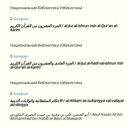
Национальная библиотека Узбекистана
2.
Батафсил
الجزء العشرون من القرآن الكريم
/
al-Juz al-ishrun min al-Qur'an al-
karim
Национальная библиотека Узбекистана
3.
Батафсил
الجزء الحادى والعشرون من القرآن الكريم
/
al-Juz al-hadi val-ishrun min
al-Qur'an al-karim
Национальная библиотека Узбекистана
4.
Батафсил
الاحكام السلطانية والولايات الدينية
/
al-Ahkam as-sultaniyya val-valayat
ad-diniyya
أبو الحسن علي بن محمد بن حبيب البصري الماوردي‎‎ / Abul Hasan Ali bin
Mohammed bin Habib al-Basri al-Mawardi