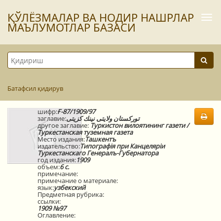
ҚЎЛЁЗМАЛАР ВА НОДИР НАШРЛАР
Togg
navi
МАЪЛУМОТЛАР БАЗАСИ
Батафсил қидирув
шифр:
Ғ-87/1909/97
заглавие:
توركستان ولايتى نينك كزيتى
другое заглавие:
Туркистон вилоятининг газети /
Туркестанская туземная газета
Место издания:
Ташкентъ
издательство:
Типографiя при Канцелярiи
Туркестанскаго Генералъ-Губернатора
год издания:
1909
объем:
6 с.
примечание:
примечание о материале:
язык:
узбекский
Предметная рубрика:
ссылки:
1909 №97
Оглавление: