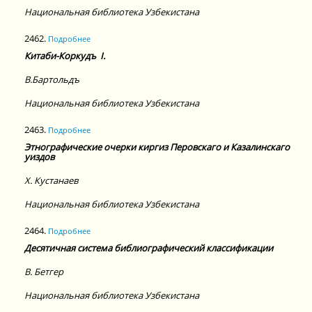
Национальная библиотека Узбекистана
2462.
Подробнее
Китаби-Коркудъ
I.
В.
Бартольдъ
Национальная библиотека Узбекистана
2463.
Подробнее
Этнографические очерки киргиз Перовскаго и Казалинскаго
уиздов
Х.
Кустанаев
Национальная библиотека Узбекистана
2464.
Подробнее
Десятичная система библиографический классификации
В.
Бетгер
Национальная библиотека Узбекистана