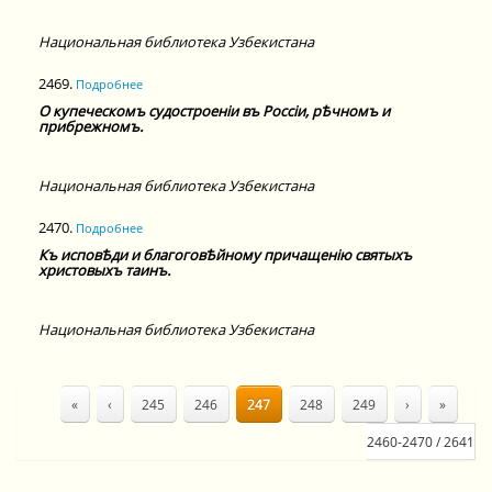
Национальная библиотека Узбекистана
2469.
Подробнее
О купеческомъ судостроенiи въ Россiи, рѢчномъ и
прибрежномъ.
Национальная библиотека Узбекистана
2470.
Подробнее
Къ исповѢди и благоговѢйному причащенiю святыхъ
христовыхъ таинъ.
Национальная библиотека Узбекистана
«
‹
245
246
247
248
249
›
»
2460-2470 / 2641