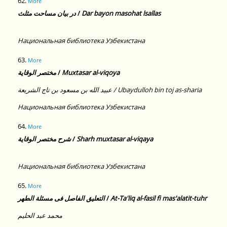
62.
More
در بيان مساحت مثلث
/
Dar bayon masohat lsallas
Национальная библиотека Узбекистана
63.
More
مختصر الوقاية
/
Muxtasar al-viqoya
عبيد الله بن مسعود بن تاج الشريعة / Ubaydulloh bin toj as-sharia
Национальная библиотека Узбекистана
64.
More
شرح مختصر الوقاية
/
Sharh muxtasar al-viqaya
Национальная библиотека Узбекистана
65.
More
التعليق الفاصل فى مسئلة الطهر
/
At-Ta'liq al-fasil fi mas'alatit-tuhr
محمد عبد الحليم