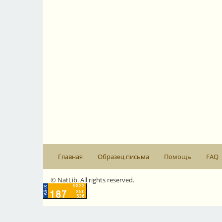
Главная
Образец письма
Помощь
FAQ
© NatLib. All rights reserved.