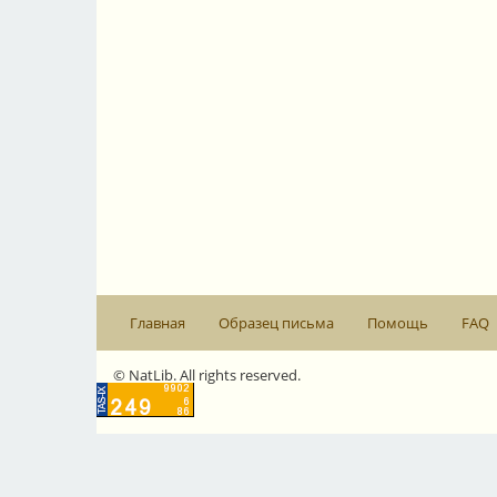
Главная
Образец письма
Помощь
FAQ
© NatLib. All rights reserved.