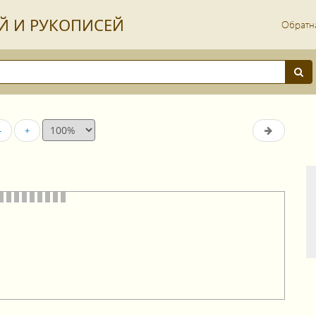
Й И РУКОПИСЕЙ
Обратна
-
+